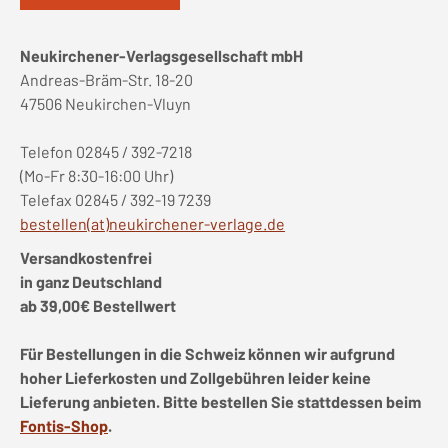
Neukirchener-Verlagsgesellschaft mbH
Andreas-Bräm-Str. 18-20
47506 Neukirchen-Vluyn
Telefon 02845 / 392-7218
(Mo-Fr 8:30-16:00 Uhr)
Telefax 02845 / 392-19 7239
bestellen(at)neukirchener-verlage.de
Versandkostenfrei
in ganz Deutschland
ab 39,00€ Bestellwert
Für Bestellungen in die Schweiz können wir aufgrund
hoher Lieferkosten und Zollgebühren leider keine
Lieferung anbieten. Bitte bestellen Sie stattdessen beim
Fontis-Shop
.