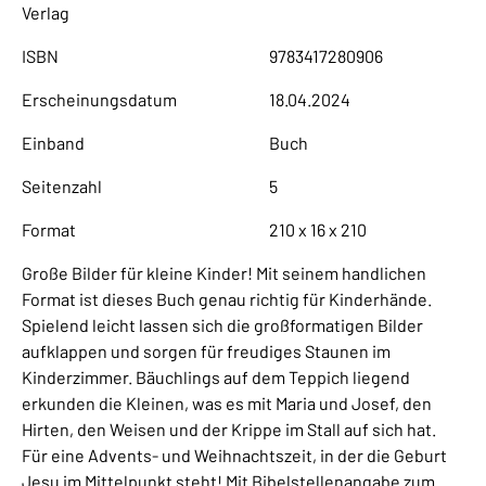
Verlag
ISBN
9783417280906
Erscheinungsdatum
18.04.2024
Einband
Buch
Seitenzahl
5
Format
210 x 16 x 210
Große Bilder für kleine Kinder! Mit seinem handlichen
Format ist dieses Buch genau richtig für Kinderhände.
Spielend leicht lassen sich die großformatigen Bilder
aufklappen und sorgen für freudiges Staunen im
Kinderzimmer. Bäuchlings auf dem Teppich liegend
erkunden die Kleinen, was es mit Maria und Josef, den
Hirten, den Weisen und der Krippe im Stall auf sich hat.
Für eine Advents- und Weihnachtszeit, in der die Geburt
Jesu im Mittelpunkt steht! Mit Bibelstellenangabe zum