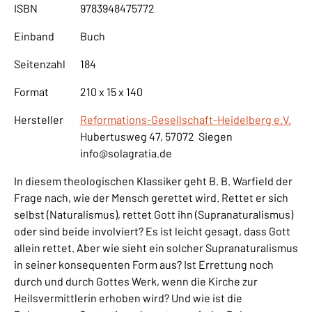
ISBN
9783948475772
Einband
Buch
Seitenzahl
184
Format
210 x 15 x 140
Hersteller
Reformations-Gesellschaft-Heidelberg e.V.
Hubertusweg 47, 57072 Siegen
info@solagratia.de
In diesem theologischen Klassiker geht B. B. Warfield der
Frage nach, wie der Mensch gerettet wird. Rettet er sich
selbst (Naturalismus), rettet Gott ihn (Supranaturalismus)
oder sind beide involviert? Es ist leicht gesagt, dass Gott
allein rettet. Aber wie sieht ein solcher Supranaturalismus
in seiner konsequenten Form aus? Ist Errettung noch
durch und durch Gottes Werk, wenn die Kirche zur
Heilsvermittlerin erhoben wird? Und wie ist die