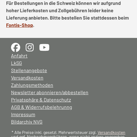
Für Bestellungen in die Schweiz können wir aufgrund
hoher Lieferkosten und Zollgebühren leider keine
Lieferung anbieten. Bitte bestellen Sie stattdessen beim
Fontis-Shop
.
Anfahrt
LkSG
Stellenangebote
Versandkosten
Zahlungsmethoden
Newsletter abonnieren/abbestellen
Privatsphäre & Datenschutz
AGB & Widerrufsbelehrunng
Impressum
Bildarchiv NVG
* Alle Preise inkl. gesetzl. Mehrwertsteuer zzgl.
Versandkosten
und ggf. Nachnahmegebühren, wenn nicht anders angegeben.