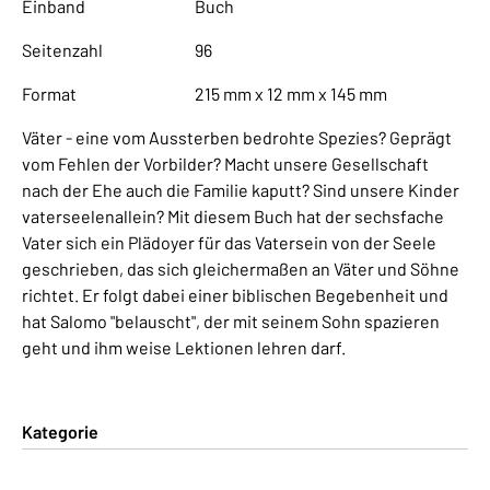
Einband
Buch
Seitenzahl
96
Format
215 mm x 12 mm x 145 mm
Väter - eine vom Aussterben bedrohte Spezies? Geprägt
vom Fehlen der Vorbilder? Macht unsere Gesellschaft
nach der Ehe auch die Familie kaputt? Sind unsere Kinder
vaterseelenallein? Mit diesem Buch hat der sechsfache
Vater sich ein Plädoyer für das Vatersein von der Seele
geschrieben, das sich gleichermaßen an Väter und Söhne
richtet. Er folgt dabei einer biblischen Begebenheit und
hat Salomo "belauscht", der mit seinem Sohn spazieren
geht und ihm weise Lektionen lehren darf.
Kategorie