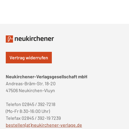
Vertrag widerrufen
Neukirchener-Verlagsgesellschaft mbH
Andreas-Bräm-Str. 18-20
47506 Neukirchen-Vluyn
Telefon 02845 / 392-7218
(Mo-Fr 8:30-16:00 Uhr)
Telefax 02845 / 392-19 7239
bestellen(at)neukirchener-verlage.de