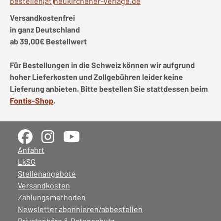
bestellen(at)neukirchener-verlage.de
Versandkostenfrei
in ganz Deutschland
ab 39,00€ Bestellwert
Für Bestellungen in die Schweiz können wir aufgrund
hoher Lieferkosten und Zollgebühren leider keine
Lieferung anbieten. Bitte bestellen Sie stattdessen beim
Fontis-Shop
.
Anfahrt
LkSG
Stellenangebote
Versandkosten
Zahlungsmethoden
Newsletter abonnieren/abbestellen
Privatsphäre & Datenschutz