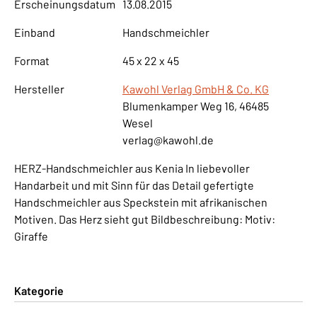
Erscheinungsdatum
13.08.2015
Einband
Handschmeichler
Format
45 x 22 x 45
Hersteller
Kawohl Verlag GmbH & Co. KG
Blumenkamper Weg 16, 46485
Wesel
verlag@kawohl.de
HERZ-Handschmeichler aus Kenia In liebevoller
Handarbeit und mit Sinn für das Detail gefertigte
Handschmeichler aus Speckstein mit afrikanischen
Motiven. Das Herz sieht gut Bildbeschreibung: Motiv:
Giraffe
Kategorie