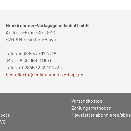
Neukirchener-Verlagsgesellschaft mbH
Andreas-Bräm-Str. 18-20
47506 Neukirchen-Vluyn
Telefon 02845 / 392-7218
(Mo-Fr 8:30-16:00 Uhr)
Telefax 02845 / 392-19 7239
bestellen(at)neukirchener-verlage.de
Versandkosten
Zahlungsmethoden
ebote
Newsletter abonnieren/abbe
NVG