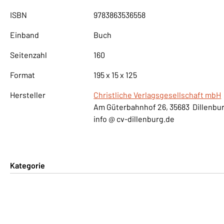
ISBN
9783863536558
Einband
Buch
Seitenzahl
160
Format
195 x 15 x 125
Hersteller
Christliche Verlagsgesellschaft mbH
Am Güterbahnhof 26, 35683 Dillenbu
info @ cv-dillenburg.de
Kategorie