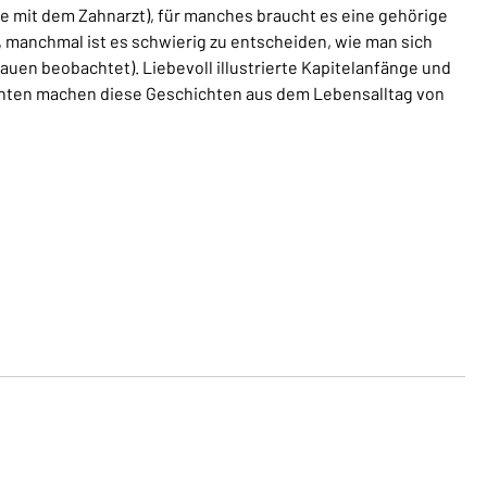
che mit dem Zahnarzt), für manches braucht es eine gehörige
, manchmal ist es schwierig zu entscheiden, wie man sich
auen beobachtet). Liebevoll illustrierte Kapitelanfänge und
chten machen diese Geschichten aus dem Lebensalltag von