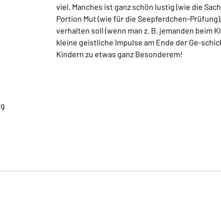
viel. Manches ist ganz schön lustig (wie die Sa
Portion Mut (wie für die Seepferdchen-Prüfung)
verhalten soll (wenn man z. B. jemanden beim Kl
kleine geistliche Impulse am Ende der Ge-schi
Kindern zu etwas ganz Besonderem!
rg