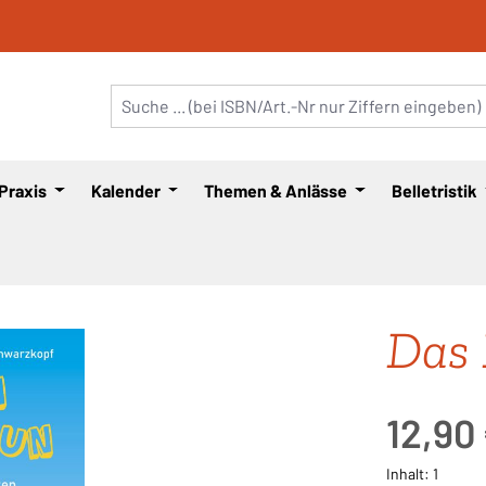
 Praxis
Kalender
Themen & Anlässe
Belletristik
Das 
Regulärer Pre
12,90
Inhalt:
1