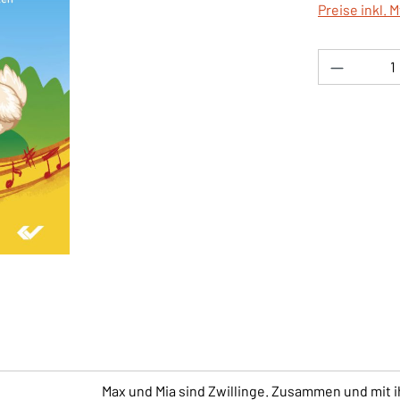
Preise inkl. 
Produkt 
Max und Mia sind Zwillinge. Zusammen und mit 