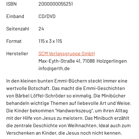
ISBN
2000000055251
Einband
CD/DVD
Seitenzahl
24
Format
115 x 3 x 115
Hersteller
SCM Verlagsgruppe GmbH
Max-Eyth-Straße 41, 71088 Holzgerlingen
info@gerth.de
In den kleinen bunten Emmi-Büchern steckt immer eine
wertvolle Botschaft. Das macht die Emmi-Geschichten
von Bärbel Löffel-Schröder so einmalig. Die Minibücher
behandeln wichtige Themen auf liebevolle Art und Weise.
Die Kinder bekommen "Handwerkszeug", um ihren Alltag
mit der Hilfe von Jesus zu meistern. Das Minibuch erzählt
die zentrale Geschichte von Weihnachten. Ideal auch zum
Verschenken an Kinder, die Jesus noch nicht kennen.