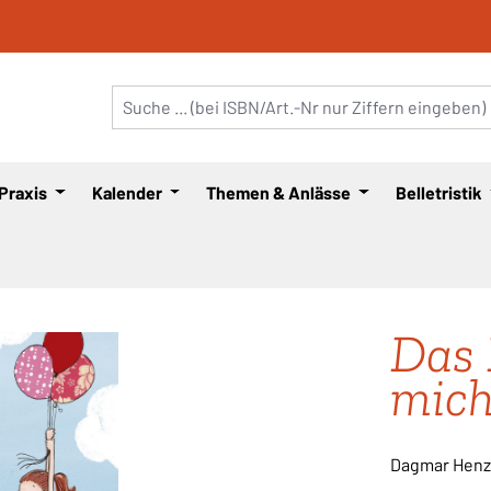
 Praxis
Kalender
Themen & Anlässe
Belletristik
Das 
mich
Dagmar Henze