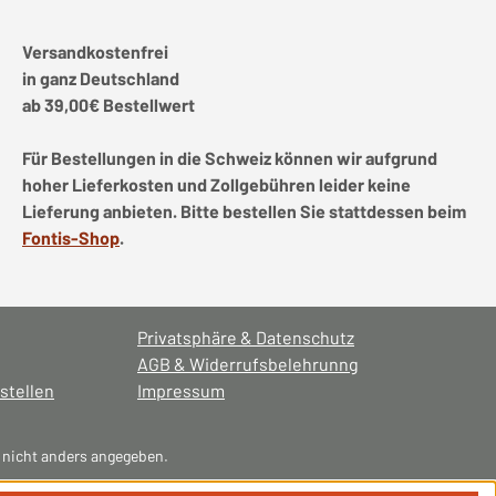
Versandkostenfrei
in ganz Deutschland
ab 39,00€ Bestellwert
Für Bestellungen in die Schweiz können wir aufgrund
hoher Lieferkosten und Zollgebühren leider keine
Lieferung anbieten. Bitte bestellen Sie stattdessen beim
Fontis-Shop
.
Privatsphäre & Datenschutz
AGB & Widerrufsbelehrunng
stellen
Impressum
nicht anders angegeben.