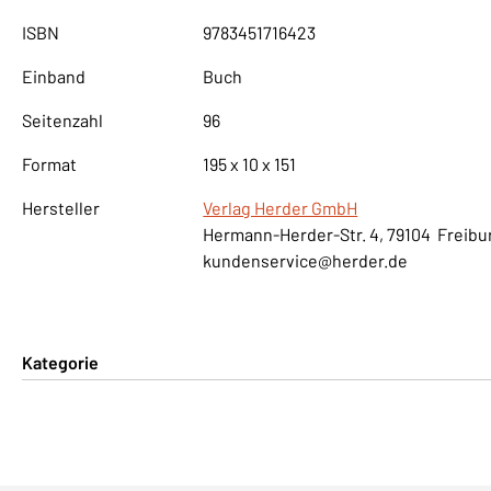
ISBN
9783451716423
Einband
Buch
Seitenzahl
96
Format
195 x 10 x 151
Hersteller
Verlag Herder GmbH
Hermann-Herder-Str. 4, 79104 Freibu
kundenservice@herder.de
Kategorie