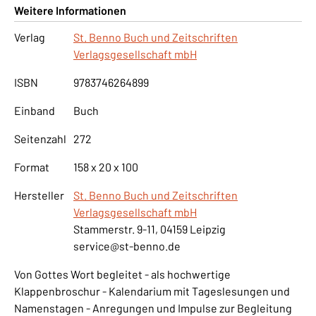
Weitere Informationen
Verlag
St. Benno Buch und Zeitschriften
Verlagsgesellschaft mbH
ISBN
9783746264899
Einband
Buch
Seitenzahl
272
Format
158 x 20 x 100
Hersteller
St. Benno Buch und Zeitschriften
Verlagsgesellschaft mbH
Stammerstr. 9-11, 04159 Leipzig
service@st-benno.de
Von Gottes Wort begleitet - als hochwertige
Klappenbroschur - Kalendarium mit Tageslesungen und
Namenstagen - Anregungen und Impulse zur Begleitung