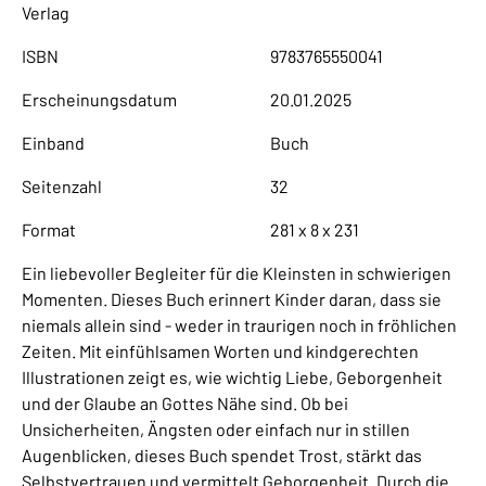
Verlag
ISBN
9783765550041
Erscheinungsdatum
20.01.2025
Einband
Buch
Seitenzahl
32
Format
281 x 8 x 231
Ein liebevoller Begleiter für die Kleinsten in schwierigen
Momenten. Dieses Buch erinnert Kinder daran, dass sie
niemals allein sind - weder in traurigen noch in fröhlichen
Zeiten. Mit einfühlsamen Worten und kindgerechten
Illustrationen zeigt es, wie wichtig Liebe, Geborgenheit
und der Glaube an Gottes Nähe sind. Ob bei
Unsicherheiten, Ängsten oder einfach nur in stillen
Augenblicken, dieses Buch spendet Trost, stärkt das
Selbstvertrauen und vermittelt Geborgenheit. Durch die