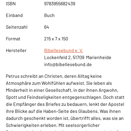
ISBN
9783955682439
Einband
Buch
Seitenzahl
64
Format
215 x 7 x 150
Hersteller
Bibellesebund e. V.
Lockenfeld 2, 51709 Marienheide
info@bibellesebund.de
Petrus schreibt an Christen, deren Alltag keine
Atmosphäre zum Wohlfühlen aufweist. Sie leben als
Minderheit in einer Gesellschaft, in der ihnen Argwohn,
Spott und Feindseligkeiten entgegenschlagen. Doch statt
die Empfänger des Briefes zu bedauern, lenkt der Apostel
ihre Blicke auf die Haben-Seite des Glaubens. Was ihnen
dadurch geschenkt worden ist, übertrifft alles, was sie an
Schwierigkeiten erleben. Mit seelsorgerlicher