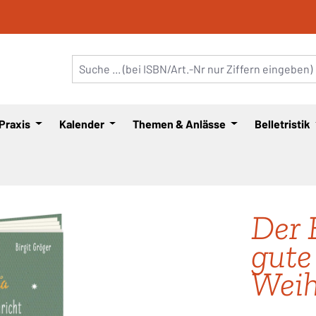
 Praxis
Kalender
Themen & Anlässe
Belletristik
Der 
gute
Wei