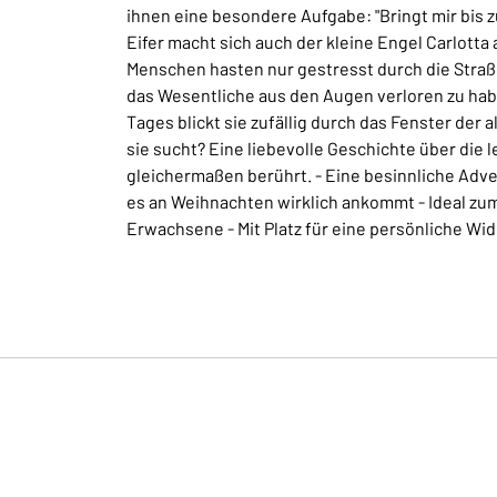
ihnen eine besondere Aufgabe: "Bringt mir bis z
Eifer macht sich auch der kleine Engel Carlotta 
Menschen hasten nur gestresst durch die Straße
das Wesentliche aus den Augen verloren zu haben
Tages blickt sie zufällig durch das Fenster der a
sie sucht? Eine liebevolle Geschichte über die
gleichermaßen berührt. - Eine besinnliche Adv
es an Weihnachten wirklich ankommt - Ideal zum
Erwachsene - Mit Platz für eine persönliche W