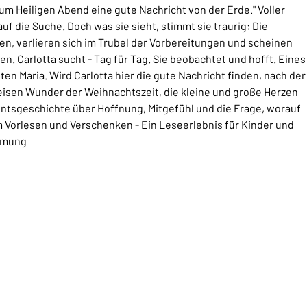
um Heiligen Abend eine gute Nachricht von der Erde." Voller
auf die Suche. Doch was sie sieht, stimmt sie traurig: Die
n, verlieren sich im Trubel der Vorbereitungen und scheinen
. Carlotta sucht - Tag für Tag. Sie beobachtet und hofft. Eines
lten Maria. Wird Carlotta hier die gute Nachricht finden, nach der
 leisen Wunder der Weihnachtszeit, die kleine und große Herzen
entsgeschichte über Hoffnung, Mitgefühl und die Frage, worauf
 Vorlesen und Verschenken - Ein Leseerlebnis für Kinder und
idmung