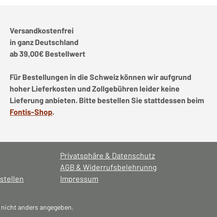
Versandkostenfrei
in ganz Deutschland
ab 39,00€ Bestellwert
Für Bestellungen in die Schweiz können wir aufgrund
hoher Lieferkosten und Zollgebühren leider keine
Lieferung anbieten. Bitte bestellen Sie stattdessen beim
Fontis-Shop
.
Privatsphäre & Datenschutz
AGB & Widerrufsbelehrunng
stellen
Impressum
nicht anders angegeben.