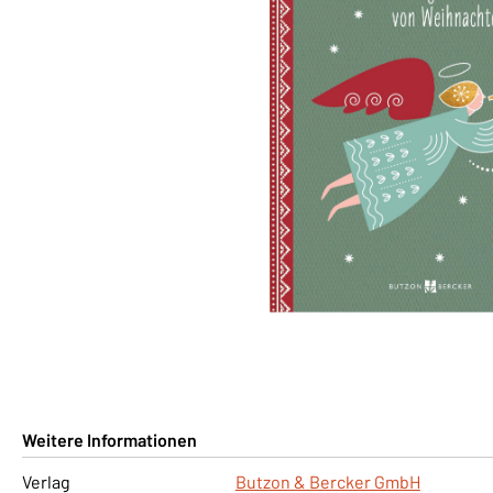
Weitere Informationen
Verlag
Butzon & Bercker GmbH