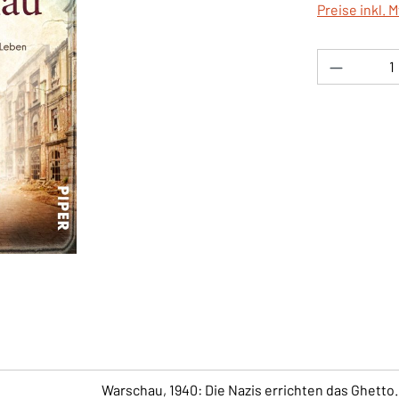
Preise inkl. 
Produkt 
Warschau, 1940: Die Nazis errichten das Ghetto. 