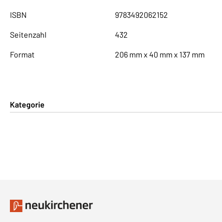
ISBN
9783492062152
Seitenzahl
432
Format
206 mm x 40 mm x 137 mm
Kategorie