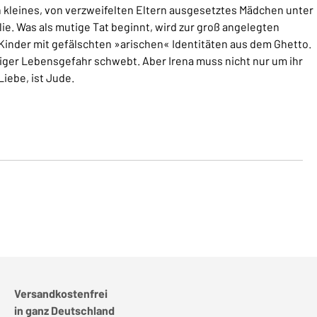
n kleines, von verzweifelten Eltern ausgesetztes Mädchen unter
ie. Was als mutige Tat beginnt, wird zur groß angelegten
inder mit gefälschten »arischen« Identitäten aus dem Ghetto.
diger Lebensgefahr schwebt. Aber Irena muss nicht nur um ihr
iebe, ist Jude.
Versandkostenfrei
in ganz Deutschland