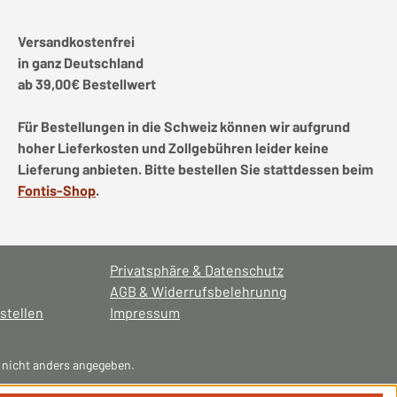
Versandkostenfrei
in ganz Deutschland
ab 39,00€ Bestellwert
Für Bestellungen in die Schweiz können wir aufgrund
hoher Lieferkosten und Zollgebühren leider keine
Lieferung anbieten. Bitte bestellen Sie stattdessen beim
Fontis-Shop
.
Privatsphäre & Datenschutz
AGB & Widerrufsbelehrunng
stellen
Impressum
nicht anders angegeben.