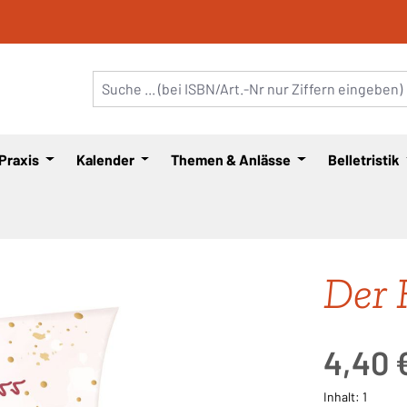
 Praxis
Kalender
Themen & Anlässe
Belletristik
Der 
Regulärer Pre
4,40 
Inhalt:
1