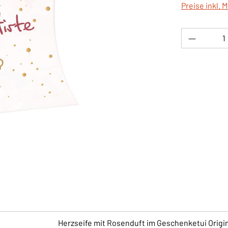
Preise inkl. 
Produkt 
Herzseife mit Rosenduft im Geschenketui Origi