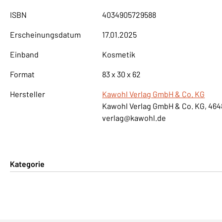
ISBN
4034905729588
Erscheinungsdatum
17.01.2025
Einband
Kosmetik
Format
83 x 30 x 62
Hersteller
Kawohl Verlag GmbH & Co. KG
Kawohl Verlag GmbH & Co. KG, 464
verlag@kawohl.de
Kategorie