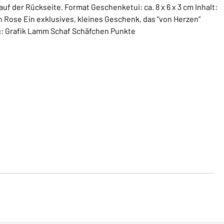
f der Rückseite. Format Geschenketui: ca. 8 x 6 x 3 cm Inhalt:
ch Rose Ein exklusives, kleines Geschenk, das "von Herzen"
g: Grafik Lamm Schaf Schäfchen Punkte