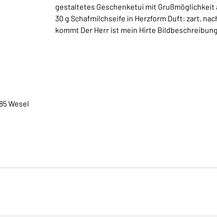
gestaltetes Geschenketui mit Grußmöglichkeit au
30 g Schafmilchseife in Herzform Duft: zart, na
kommt Der Herr ist mein Hirte Bildbeschreibun
85 Wesel