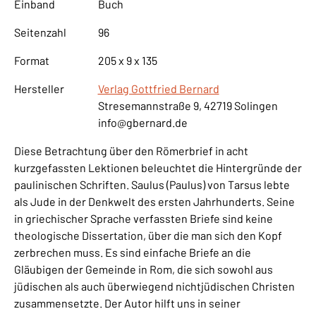
Einband
Buch
Seitenzahl
96
Format
205 x 9 x 135
Hersteller
Verlag Gottfried Bernard
Stresemannstraße 9, 42719 Solingen
info@gbernard.de
Diese Betrachtung über den Römerbrief in acht
kurzgefassten Lektionen beleuchtet die Hintergründe der
paulinischen Schriften. Saulus (Paulus) von Tarsus lebte
als Jude in der Denkwelt des ersten Jahrhunderts. Seine
in griechischer Sprache verfassten Briefe sind keine
theologische Dissertation, über die man sich den Kopf
zerbrechen muss. Es sind einfache Briefe an die
Gläubigen der Gemeinde in Rom, die sich sowohl aus
jüdischen als auch überwiegend nichtjüdischen Christen
zusammensetzte. Der Autor hilft uns in seiner