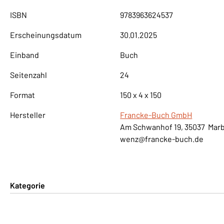
ISBN
9783963624537
Erscheinungsdatum
30.01.2025
Einband
Buch
Seitenzahl
24
Format
150 x 4 x 150
Hersteller
Francke-Buch GmbH
Am Schwanhof 19, 35037 Mar
wenz@francke-buch.de
Kategorie