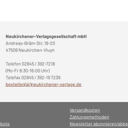
Neukirchener-Verlagsgesellschaft mbH
Andreas-Bräm-Str. 18-20
47506 Neukirchen-Vluyn
Telefon 02845 / 392-7218
(Mo-Fr 8:30-16:00 Uhr)
Telefax 02845 / 392-19 7239
bestellen(at)neukirchener-verlage.de
Versandkosten
Zahlungsmethoden
ebote
Newsletter abonnieren/abbe