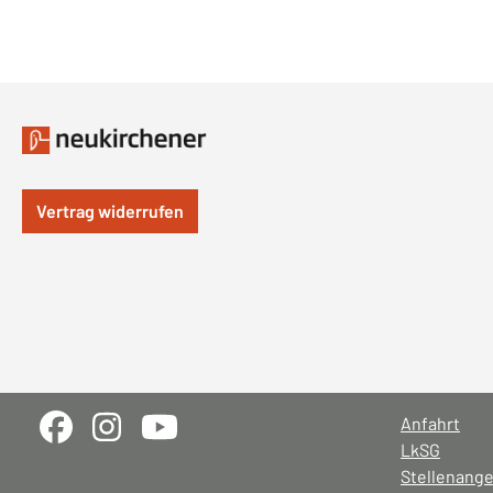
Vertrag widerrufen
Anfahrt
LkSG
Stellenang