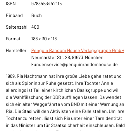
ISBN
9783453442115
Einband
Buch
Seitenzahl
400
Format
188 x 30 x 118
Hersteller
Penguin Random House Verlagsgruppe GmbH
Neumarkter Str. 28, 81673 München
kundenservice@penguinrandomhouse.de
1989. Ria Nachtmann hat ihre große Liebe geheiratet und
sich als Spionin zur Ruhe gesetzt. Ihre Tochter Annie
allerdings ist Teil einer kirchlichen Basisgruppe und will
die Wahlfälschung der DDR auffliegen lassen. Da wendet
sich ein alter Weggefährte vom BND mit einer Warnung an
Ria: Die Stasi will den Aktivisten eine Falle stellen. Um ihre
Tochter zu retten, lässt sich Ria unter einer Tarnidentität
in das Ministerium für Staatssicherheit einschleusen. Bald