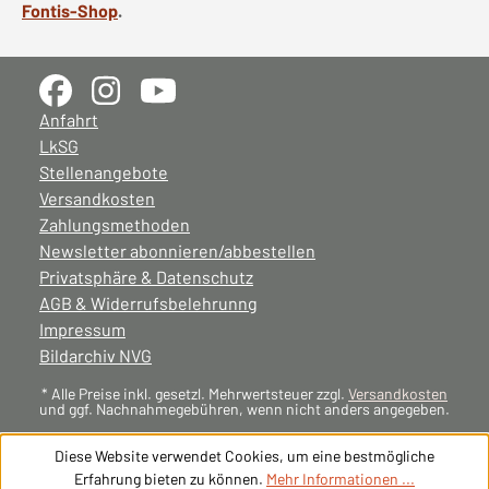
Fontis-Shop
.
Anfahrt
LkSG
Stellenangebote
Versandkosten
Zahlungsmethoden
Newsletter abonnieren/abbestellen
Privatsphäre & Datenschutz
AGB & Widerrufsbelehrunng
Impressum
Bildarchiv NVG
* Alle Preise inkl. gesetzl. Mehrwertsteuer zzgl.
Versandkosten
und ggf. Nachnahmegebühren, wenn nicht anders angegeben.
Diese Website verwendet Cookies, um eine bestmögliche
Erfahrung bieten zu können.
Mehr Informationen ...