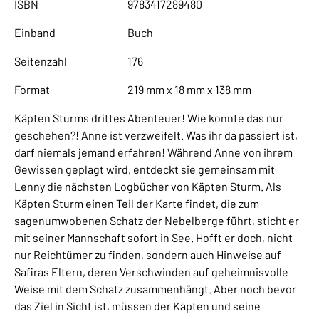
ISBN
9783417289480
Einband
Buch
Seitenzahl
176
Format
219 mm x 18 mm x 138 mm
Käpten Sturms drittes Abenteuer! Wie konnte das nur
geschehen?! Anne ist verzweifelt. Was ihr da passiert ist,
darf niemals jemand erfahren! Während Anne von ihrem
Gewissen geplagt wird, entdeckt sie gemeinsam mit
Lenny die nächsten Logbücher von Käpten Sturm. Als
Käpten Sturm einen Teil der Karte findet, die zum
sagenumwobenen Schatz der Nebelberge führt, sticht er
mit seiner Mannschaft sofort in See. Hofft er doch, nicht
nur Reichtümer zu finden, sondern auch Hinweise auf
Safiras Eltern, deren Verschwinden auf geheimnisvolle
Weise mit dem Schatz zusammenhängt. Aber noch bevor
das Ziel in Sicht ist, müssen der Käpten und seine