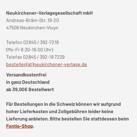
Neukirchener-Verlagsgesellschaft mbH
Andreas-Bräm-Str. 18-20
47506 Neukirchen-Vluyn
Telefon 02845 / 392-7218
(Mo-Fr 8:30-16:00 Uhr)
Telefax 02845 / 392-19 7239
bestellen(at)neukirchener-verlage.de
Versandkostenfrei
in ganz Deutschland
ab 39,00€ Bestellwert
Für Bestellungen in die Schweiz können wir aufgrund
hoher Lieferkosten und Zollgebühren leider keine
Lieferung anbieten. Bitte bestellen Sie stattdessen beim
Fontis-Shop
.