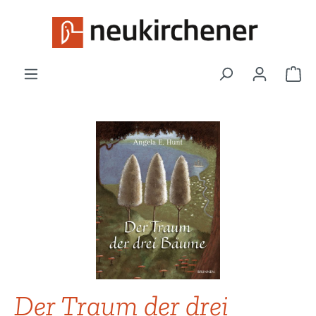
Zum Hauptinhalt springen
War
Bildergalerie überspringen
Der Traum der drei