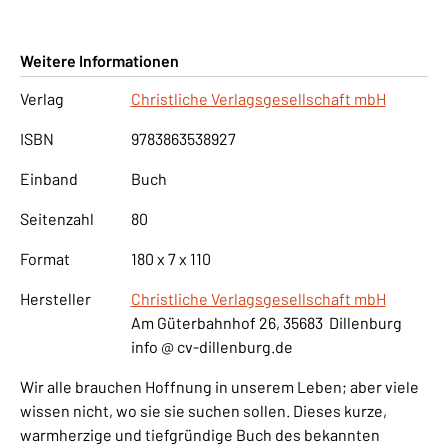
Weitere Informationen
Verlag
Christliche Verlagsgesellschaft mbH
ISBN
9783863538927
Einband
Buch
Seitenzahl
80
Format
180 x 7 x 110
Hersteller
Christliche Verlagsgesellschaft mbH
Am Güterbahnhof 26, 35683 Dillenburg
info @ cv-dillenburg.de
Wir alle brauchen Hoffnung in unserem Leben; aber viele
wissen nicht, wo sie sie suchen sollen. Dieses kurze,
warmherzige und tiefgründige Buch des bekannten