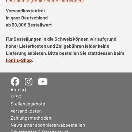
bestellen(at)neukirchener-verlage.de
Versandkostenfrei
in ganz Deutschland
ab 39,00€ Bestellwert
Für Bestellungen in die Schweiz können wir aufgrund
hoher Lieferkosten und Zollgebühren leider keine
Lieferung anbieten. Bitte bestellen Sie stattdessen beim
Fontis-Shop
.
Anfahrt
LkSG
Stellenangebote
Versandkosten
Zahlungsmethoden
Newsletter abonnieren/abbestellen
Privatsphäre & Datenschutz