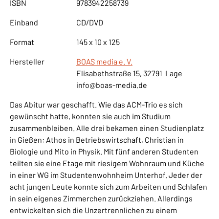
ISBN
9783942258739
Einband
CD/DVD
Format
145 x 10 x 125
Hersteller
BOAS media e. V.
Elisabethstraße 15, 32791 Lage
info@boas-media.de
Das Abitur war geschafft. Wie das ACM-Trio es sich
gewünscht hatte, konnten sie auch im Studium
zusammenbleiben. Alle drei bekamen einen Studienplatz
in Gießen: Athos in Betriebswirtschaft, Christian in
Biologie und Mito in Physik. Mit fünf anderen Studenten
teilten sie eine Etage mit riesigem Wohnraum und Küche
in einer WG im Studentenwohnheim Unterhof. Jeder der
acht jungen Leute konnte sich zum Arbeiten und Schlafen
in sein eigenes Zimmerchen zurückziehen. Allerdings
entwickelten sich die Unzertrennlichen zu einem