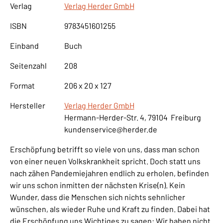
Verlag
Verlag Herder GmbH
ISBN
9783451601255
Einband
Buch
Seitenzahl
208
Format
206 x 20 x 127
Hersteller
Verlag Herder GmbH
Hermann-Herder-Str. 4, 79104 Freiburg
kundenservice@herder.de
Erschöpfung betrifft so viele von uns, dass man schon
von einer neuen Volkskrankheit spricht. Doch statt uns
nach zähen Pandemiejahren endlich zu erholen, befinden
wir uns schon inmitten der nächsten Krise(n). Kein
Wunder, dass die Menschen sich nichts sehnlicher
wünschen, als wieder Ruhe und Kraft zu finden. Dabei hat
die Erschöpfung uns Wichtiges zu sagen: Wir haben nicht