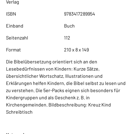
Verlag
ISBN
9783417289954
Einband
Buch
Seitenzahl
112
Format
210 x 8 x 149
Die Bibelübersetzung orientiert sich an den
Lesebedürfnissen von Kindern: Kurze Sätze,
übersichtlicher Wortschatz, Illustrationen und
Erklärungen helfen Kindern, die Bibel selbst zu lesen und
zu verstehen. Die 5er-Packs eignen sich besonders für
Kindergruppen und als Geschenk z. B. in
Kirchengemeinden. Bildbeschreibung: Kreuz Kind
Schreibtisch