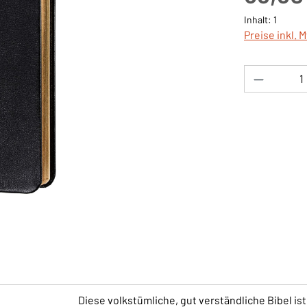
Inhalt:
1
Preise inkl. 
Produkt 
Diese volkstümliche, gut verständliche Bibel is