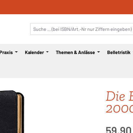
 Praxis
Kalender
Themen & Anlässe
Belletristik
Die 
200
Regulärer Pre
59,90