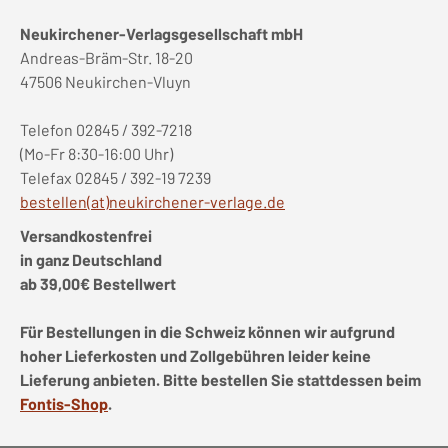
Neukirchener-Verlagsgesellschaft mbH
Andreas-Bräm-Str. 18-20
47506 Neukirchen-Vluyn
Telefon 02845 / 392-7218
(Mo-Fr 8:30-16:00 Uhr)
Telefax 02845 / 392-19 7239
bestellen(at)neukirchener-verlage.de
Versandkostenfrei
in ganz Deutschland
ab 39,00€ Bestellwert
Für Bestellungen in die Schweiz können wir aufgrund
hoher Lieferkosten und Zollgebühren leider keine
Lieferung anbieten. Bitte bestellen Sie stattdessen beim
Fontis-Shop
.