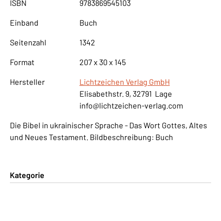
ISBN
9783869545103
Einband
Buch
Seitenzahl
1342
Format
207 x 30 x 145
Hersteller
Lichtzeichen Verlag GmbH
Elisabethstr. 9, 32791 Lage
info@lichtzeichen-verlag.com
Die Bibel in ukrainischer Sprache - Das Wort Gottes, Altes
und Neues Testament. Bildbeschreibung: Buch
Kategorie