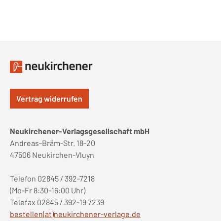
Vertrag widerrufen
Neukirchener-Verlagsgesellschaft mbH
Andreas-Bräm-Str. 18-20
47506 Neukirchen-Vluyn
Telefon 02845 / 392-7218
(Mo-Fr 8:30-16:00 Uhr)
Telefax 02845 / 392-19 7239
bestellen(at)neukirchener-verlage.de