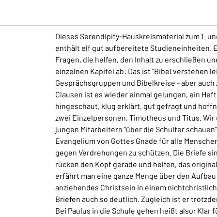
Dieses Serendipity-Hauskreismaterial zum 1. un
enthält elf gut aufbereitete Studieneinheiten.
Fragen, die helfen, den Inhalt zu erschließen 
einzelnen Kapitel ab: Das ist "Bibel verstehen l
Gesprächsgruppen und Bibelkreise - aber auch 
Clausen ist es wieder einmal gelungen, ein Heft
hingeschaut, klug erklärt, gut gefragt und hoff
zwei Einzelpersonen, Timotheus und Titus. Wir
jungen Mitarbeitern "über die Schulter schauen
Evangelium von Gottes Gnade für alle Menschen
gegen Verdrehungen zu schützen. Die Briefe sind
rücken den Kopf gerade und helfen, das origin
erfährt man eine ganze Menge über den Aufbau
anziehendes Christsein in einem nichtchristlich
Briefen auch so deutlich. Zugleich ist er trotzd
Bei Paulus in die Schule gehen heißt also: Klar