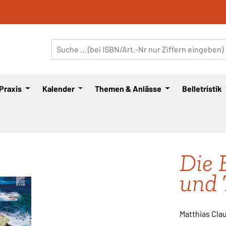
 Praxis
Kalender
Themen & Anlässe
Belletristik
Die 
und 
Matthias Cla