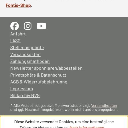
Fontis-Shop
.
Anfahrt
LkSG
Stellenangebote
Versandkosten
Zahlungsmethoden
Newsletter abonnieren/abbestellen
Privatsphäre & Datenschutz
AGB & Widerrufsbelehrunng
Impressum
Bildarchiv NVG
* Alle Preise inkl. gesetzl. Mehrwertsteuer zzgl.
Versandkosten
und ggf. Nachnahmegebühren, wenn nicht anders angegeben.
Diese Website verwendet Cookies, um eine bestmögliche
Erfahrung bieten zu können.
Mehr Informationen ...