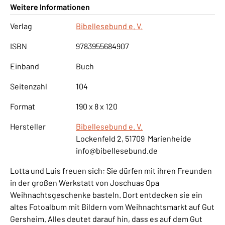
Weitere Informationen
Verlag
Bibellesebund e. V.
ISBN
9783955684907
Einband
Buch
Seitenzahl
104
Format
190 x 8 x 120
Hersteller
Bibellesebund e. V.
Lockenfeld 2, 51709 Marienheide
info@bibellesebund.de
Lotta und Luis freuen sich: Sie dürfen mit ihren Freunden
in der großen Werkstatt von Joschuas Opa
Weihnachtsgeschenke basteln. Dort entdecken sie ein
altes Fotoalbum mit Bildern vom Weihnachtsmarkt auf Gut
Gersheim. Alles deutet darauf hin, dass es auf dem Gut