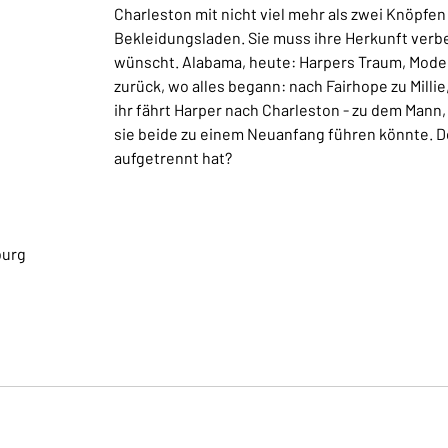
Charleston mit nicht viel mehr als zwei Knöpf
Bekleidungsladen. Sie muss ihre Herkunft verbe
wünscht. Alabama, heute: Harpers Traum, Modede
zurück, wo alles begann: nach Fairhope zu Milli
ihr fährt Harper nach Charleston - zu dem Mann,
sie beide zu einem Neuanfang führen könnte. Doc
aufgetrennt hat?
burg