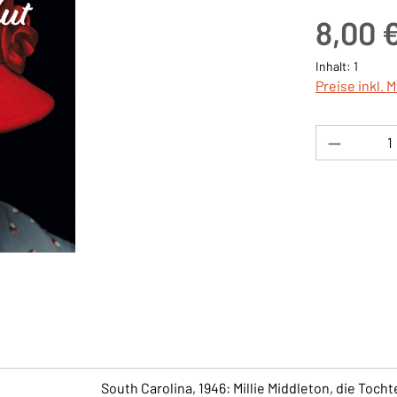
Regulärer Pre
8,00 
Inhalt:
1
Preise inkl. 
Produkt 
South Carolina, 1946: Millie Middleton, die Toch