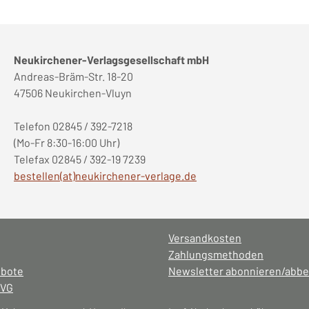
Neukirchener-Verlagsgesellschaft mbH
Andreas-Bräm-Str. 18-20
47506 Neukirchen-Vluyn
Telefon 02845 / 392-7218
(Mo-Fr 8:30-16:00 Uhr)
Telefax 02845 / 392-19 7239
bestellen(at)neukirchener-verlage.de
Versandkosten
Zahlungsmethoden
ebote
Newsletter abonnieren/abbe
NVG