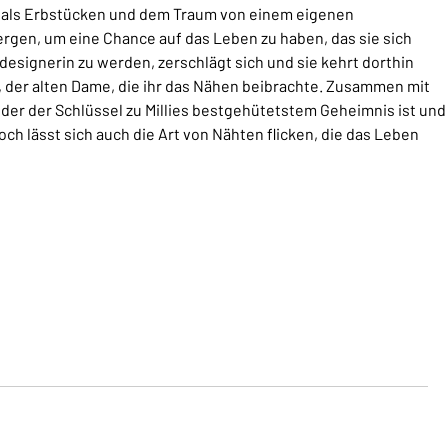
en als Erbstücken und dem Traum von einem eigenen
rgen, um eine Chance auf das Leben zu haben, das sie sich
signerin zu werden, zerschlägt sich und sie kehrt dorthin
e, der alten Dame, die ihr das Nähen beibrachte. Zusammen mit
 der der Schlüssel zu Millies bestgehütetstem Geheimnis ist und
h lässt sich auch die Art von Nähten flicken, die das Leben