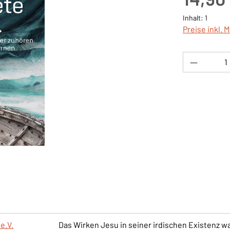
Inhalt:
1
Preise inkl. 
Produkt 
e.V.
Das Wirken Jesu in seiner irdischen Existenz w