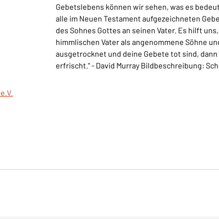
Gebetslebens können wir sehen, was es bedeutet
alle im Neuen Testament aufgezeichneten Gebete
des Sohnes Gottes an seinen Vater. Es hilft un
himmlischen Vater als angenommene Söhne und T
ausgetrocknet und deine Gebete tot sind, dann 
erfrischt." - David Murray Bildbeschreibung: Sch
e.V.