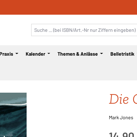
 Praxis
Kalender
Themen & Anlässe
Belletristik
Die 
Mark Jones
Regulärer Pre
14,90