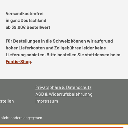
Versandkostenfrei
in ganz Deutschland
ab 39,00€ Bestellwert
Für Bestellungen in die Schweiz können wir aufgrund
hoher Lieferkosten und Zollgebühren leider keine
Lieferung anbieten. Bitte bestellen Sie stattdessen beim
Fontis-Shop
.
Privatsphäre & Datenschutz
AGB & Widerrufsbelehrunng
stellen
Impressum
nicht anders angegeben.