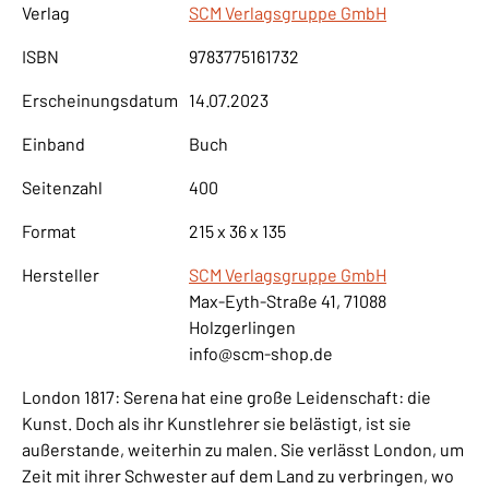
Verlag
SCM Verlagsgruppe GmbH
ISBN
9783775161732
Erscheinungsdatum
14.07.2023
Einband
Buch
Seitenzahl
400
Format
215 x 36 x 135
Hersteller
SCM Verlagsgruppe GmbH
Max-Eyth-Straße 41, 71088
Holzgerlingen
info@scm-shop.de
London 1817: Serena hat eine große Leidenschaft: die
Kunst. Doch als ihr Kunstlehrer sie belästigt, ist sie
außerstande, weiterhin zu malen. Sie verlässt London, um
Zeit mit ihrer Schwester auf dem Land zu verbringen, wo