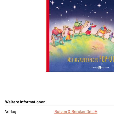
Weitere Informationen
Verlag
Butzon & Bercker GmbH