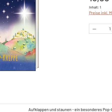
Inhalt:
1
Preise inkl. 
Produkt 
Aufklappen und staunen - ein besonderes Pop-