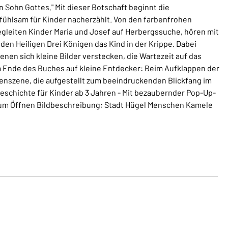
 Sohn Gottes." Mit dieser Botschaft beginnt die
fühlsam für Kinder nacherzählt. Von den farbenfrohen
begleiten Kinder Maria und Josef auf Herbergssuche, hören mit
den Heiligen Drei Königen das Kind in der Krippe. Dabei
nen sich kleine Bilder verstecken, die Wartezeit auf das
m Ende des Buches auf kleine Entdecker: Beim Aufklappen der
penszene, die aufgestellt zum beeindruckenden Blickfang im
eschichte für Kinder ab 3 Jahren - Mit bezaubernder Pop-Up-
 zum Öffnen Bildbeschreibung: Stadt Hügel Menschen Kamele