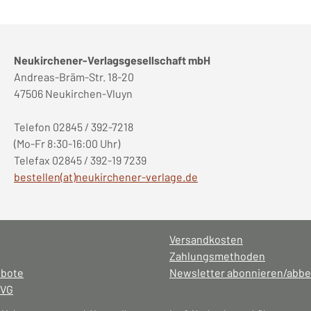
Neukirchener-Verlagsgesellschaft mbH
Andreas-Bräm-Str. 18-20
47506 Neukirchen-Vluyn
Telefon 02845 / 392-7218
(Mo-Fr 8:30-16:00 Uhr)
Telefax 02845 / 392-19 7239
bestellen(at)neukirchener-verlage.de
Versandkosten
Zahlungsmethoden
ebote
Newsletter abonnieren/abbe
NVG