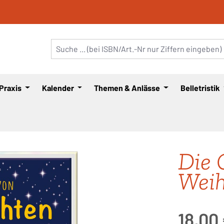
 Praxis
Kalender
Themen & Anlässe
Belletristik
Die 
Wei
Regulärer Pre
18,00