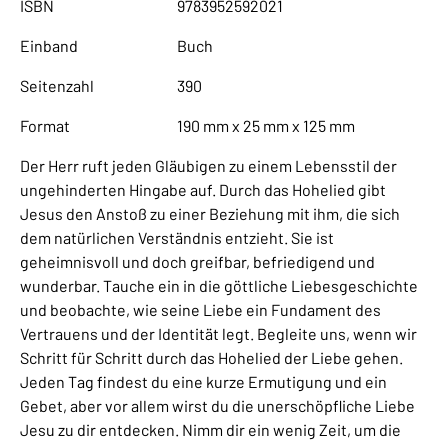
ISBN
9783952592021
Einband
Buch
Seitenzahl
390
Format
190 mm x 25 mm x 125 mm
Der Herr ruft jeden Gläubigen zu einem Lebensstil der
ungehinderten Hingabe auf. Durch das Hohelied gibt
Jesus den Anstoß zu einer Beziehung mit ihm, die sich
dem natürlichen Verständnis entzieht. Sie ist
geheimnisvoll und doch greifbar, befriedigend und
wunderbar. Tauche ein in die göttliche Liebesgeschichte
und beobachte, wie seine Liebe ein Fundament des
Vertrauens und der Identität legt. Begleite uns, wenn wir
Schritt für Schritt durch das Hohelied der Liebe gehen.
Jeden Tag findest du eine kurze Ermutigung und ein
Gebet, aber vor allem wirst du die unerschöpfliche Liebe
Jesu zu dir entdecken. Nimm dir ein wenig Zeit, um die