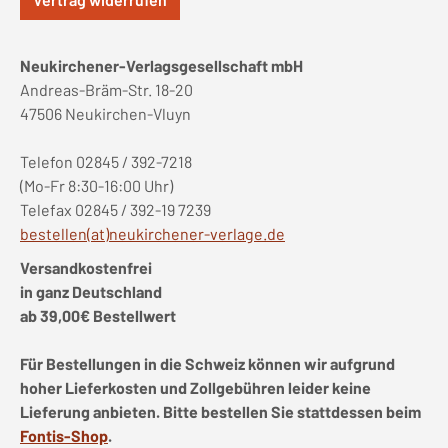
Neukirchener-Verlagsgesellschaft mbH
Andreas-Bräm-Str. 18-20
47506 Neukirchen-Vluyn
Telefon 02845 / 392-7218
(Mo-Fr 8:30-16:00 Uhr)
Telefax 02845 / 392-19 7239
bestellen(at)neukirchener-verlage.de
Versandkostenfrei
in ganz Deutschland
ab 39,00€ Bestellwert
Für Bestellungen in die Schweiz können wir aufgrund
hoher Lieferkosten und Zollgebühren leider keine
Lieferung anbieten. Bitte bestellen Sie stattdessen beim
Fontis-Shop
.