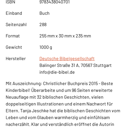
ISBN
9783438040701
Einband
Buch
Seitenzahl
288
Format
255 mm x 30 mm x 235 mm
Gewicht
1000 g
Hersteller
Deutsche Bibelgesellschaft
Balinger Straße 31 A, 70567 Stuttgart
info@die-bibel.de
Mit Auszeichnung: Christlicher Buchpreis 2015 - Beste
Kinderbibel! Überarbeite und um 96 Seiten erweiterte
Neuauflage mit 32 biblischen Geschichten, vielen
doppelseitigen Illustrationen und einem Nachwort für
Eltern. Tanja Jeschke hat die biblischen Geschichten vom
Leben und vom Glauben warmherzig und einfühlsam
nacherzählt. Klar und verständlich eröffnet die Autorin