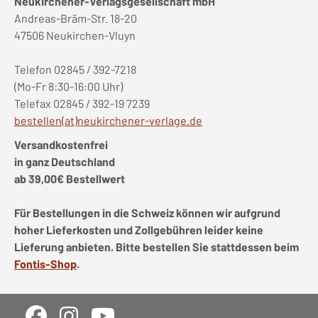
Neukirchener-Verlagsgesellschaft mbH
Andreas-Bräm-Str. 18-20
47506 Neukirchen-Vluyn
Telefon 02845 / 392-7218
(Mo-Fr 8:30-16:00 Uhr)
Telefax 02845 / 392-19 7239
bestellen(at)neukirchener-verlage.de
Versandkostenfrei
in ganz Deutschland
ab 39,00€ Bestellwert
Für Bestellungen in die Schweiz können wir aufgrund
hoher Lieferkosten und Zollgebühren leider keine
Lieferung anbieten. Bitte bestellen Sie stattdessen beim
Fontis-Shop
.