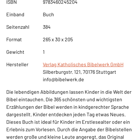
ISBN
9783460245204
Einband
Buch
Seitenzahl
384
Format
265 x 30 x 205
Gewicht
1
Hersteller
Verlag Katholisches Bibelwerk GmbH
Silberburgstr. 121, 70176 Stuttgart
info@bibelwerk.de
Die lebendigen Abbildungen lassen Kinder in die Welt der
Bibel eintauchen. Die 365 schönsten und wichtigsten
Erzählungen der Bibel werden in kindgerechter Sprache
dargestellt. Kinder entdecken jeden Tag etwas Neues.
Dieses Buch ist ideal für Kinder im Erstlesealter oder ein
Erlebnis zum Vorlesen. Durch die Angabe der Bibelstellen
werden große und kleine Leute angeregt, das Original