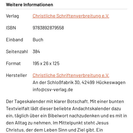
Weitere Informationen
Verlag
Christliche Schriftenverbreitung e.V.
ISBN
9783892879558
Einband
Buch
Seitenzahl
384
Format
195 x 26 x 125
Hersteller
Christliche Schriftenverbreitung e.V.
An der Schloßfabrik 30, 42499 Hückeswagen
info@csv-verlag.de
Der Tageskalender mit klarer Botschaft. Mit einer bunten
Textvielfalt lädt dieser beliebte Andachtskalender dazu
ein, täglich über ein Bibelwort nachzudenken und es mit in
den Alltag zu nehmen. Im Mittelpunkt steht Jesus
Christus, der dem Leben Sinn und Ziel gibt. Ein