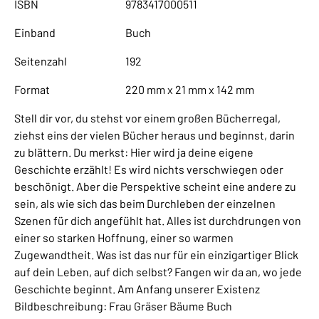
ISBN
9783417000511
Einband
Buch
Seitenzahl
192
Format
220 mm x 21 mm x 142 mm
Stell dir vor, du stehst vor einem großen Bücherregal,
ziehst eins der vielen Bücher heraus und beginnst, darin
zu blättern. Du merkst: Hier wird ja deine eigene
Geschichte erzählt! Es wird nichts verschwiegen oder
beschönigt. Aber die Perspektive scheint eine andere zu
sein, als wie sich das beim Durchleben der einzelnen
Szenen für dich angefühlt hat. Alles ist durchdrungen von
einer so starken Hoffnung, einer so warmen
Zugewandtheit. Was ist das nur für ein einzigartiger Blick
auf dein Leben, auf dich selbst? Fangen wir da an, wo jede
Geschichte beginnt. Am Anfang unserer Existenz
Bildbeschreibung: Frau Gräser Bäume Buch