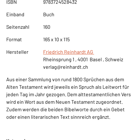
ISBN
9783724528432
Einband
Buch
Seitenzahl
160
Format
165 x 10 x 115
Hersteller
Friedrich Reinhardt AG
Rheinsprung 1 , 4001 Basel , Schweiz
verlag@reinhardt.ch
Aus einer Sammlung von rund 1800 Sprüchen aus dem
Alten Testament wird jeweils ein Spruch als Leitwort für
jeden Tag im Jahr gezogen. Dem alttestamentlichen Vers
wird ein Wort aus dem Neuen Testament zugeordnet.
Zudem werden die beiden Bibelworte durch ein Gebet
oder einen literarischen Text sinnreich ergänzt.