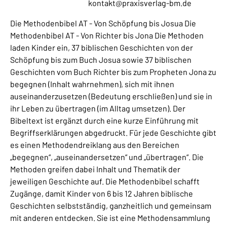
kontakt@praxisverlag-bm.de
Die Methodenbibel AT - Von Schöpfung bis Josua Die
Methodenbibel AT - Von Richter bis Jona Die Methoden
laden Kinder ein, 37 biblischen Geschichten von der
Schöpfung bis zum Buch Josua sowie 37 biblischen
Geschichten vom Buch Richter bis zum Propheten Jona zu
begegnen (Inhalt wahrnehmen), sich mit ihnen
auseinanderzusetzen (Bedeutung erschließen) und sie in
ihr Leben zu übertragen (im Alltag umsetzen). Der
Bibeltext ist ergänzt durch eine kurze Einführung mit
Begriffserklärungen abgedruckt. Für jede Geschichte gibt
es einen Methodendreiklang aus den Bereichen
„begegnen“, „auseinandersetzen“ und „übertragen“. Die
Methoden greifen dabei Inhalt und Thematik der
jeweiligen Geschichte auf. Die Methodenbibel schafft
Zugänge, damit Kinder von 6 bis 12 Jahren biblische
Geschichten selbstständig, ganzheitlich und gemeinsam
mit anderen entdecken. Sie ist eine Methodensammlung