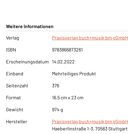
Weitere Informationen
Verlag
Praxisverlag buch+musik bm gGmbH
ISBN
9783866873261
Erscheinungsdatum
14.02.2022
Einband
Mehrteiliges Produkt
Seitenzahl
376
Format
16.5 cm x 23 cm
Gewicht
974 g
Hersteller
Praxisverlag buch+musik bm gGmbH
Haeberlinstraße 1-3, 70563 Stuttgart