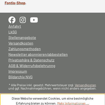
Fontis-Shop
.
Anfahrt
LkSG
Stellenangebote
Versandkosten
Zahlungsmethoden
Newsletter abonnieren/abbestellen
Privatsphäre & Datenschutz
AGB & Widerrufsbelehrunng
Impressum
Bildarchiv NVG
* Alle Preise inkl. gesetzl. Mehrwertsteuer zzgl.
Versandkosten
und ggf. Nachnahmegebühren, wenn nicht anders angegeben.
Diese Website verwendet Cookies, um eine bestmögliche
Erfahrung bieten zu können.
Mehr Informationen ...