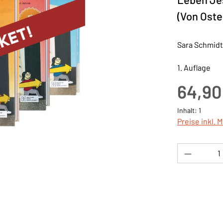
(Von Oste
Sara Schmidt
1. Auflage
Regulärer Pre
64,90
Inhalt:
1
Preise inkl. 
Produkt 