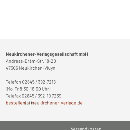
Neukirchener-Verlagsgesellschaft mbH
Andreas-Bräm-Str. 18-20
47506 Neukirchen-Vluyn
Telefon 02845 / 392-7218
(Mo-Fr 8:30-16:00 Uhr)
Telefax 02845 / 392-19 7239
bestellen(at)neukirchener-verlage.de
Versandkosten