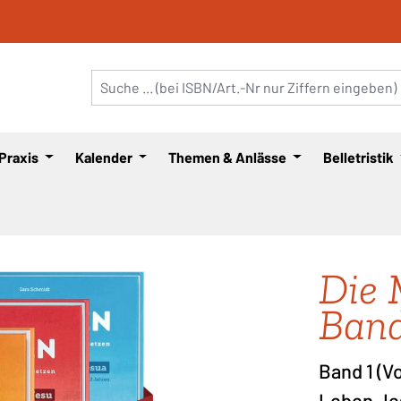
 Praxis
Kalender
Themen & Anlässe
Belletristik
Die 
Band
Band 1 (V
Leben Jes