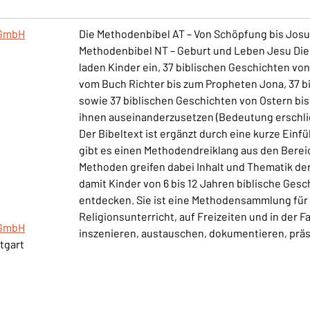
gGmbH
Die Methodenbibel AT – Von Schöpfung bis Josua
Methodenbibel NT – Geburt und Leben Jesu Die
laden Kinder ein, 37 biblischen Geschichten vo
vom Buch Richter bis zum Propheten Jona, 37 b
sowie 37 biblischen Geschichten von Ostern bis
ihnen auseinanderzusetzen (Bedeutung erschließ
Der Bibeltext ist ergänzt durch eine kurze Ein
gibt es einen Methodendreiklang aus den Berei
Methoden greifen dabei Inhalt und Thematik der
damit Kinder von 6 bis 12 Jahren biblische Ges
entdecken. Sie ist eine Methodensammlung für a
Religionsunterricht, auf Freizeiten und in der F
gGmbH
inszenieren, austauschen, dokumentieren, präse
ttgart