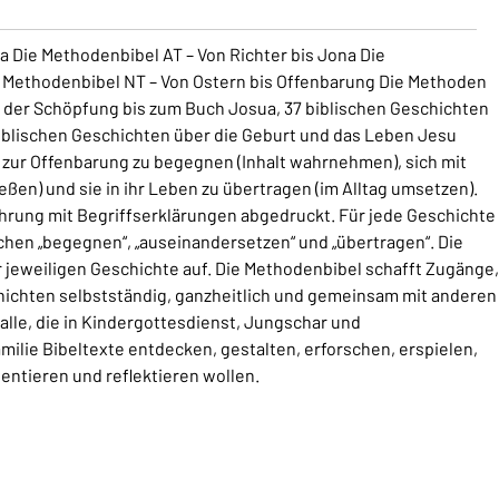
 Die Methodenbibel AT – Von Richter bis Jona Die
 Methodenbibel NT – Von Ostern bis Offenbarung Die Methoden
n der Schöpfung bis zum Buch Josua, 37 biblischen Geschichten
iblischen Geschichten über die Geburt und das Leben Jesu
 zur Offenbarung zu begegnen (Inhalt wahrnehmen), sich mit
en) und sie in ihr Leben zu übertragen (im Alltag umsetzen).
führung mit Begriffserklärungen abgedruckt. Für jede Geschichte
chen „begegnen“, „auseinandersetzen“ und „übertragen“. Die
 jeweiligen Geschichte auf. Die Methodenbibel schafft Zugänge,
chichten selbstständig, ganzheitlich und gemeinsam mit anderen
lle, die in Kindergottesdienst, Jungschar und
amilie Bibeltexte entdecken, gestalten, erforschen, erspielen,
ntieren und reflektieren wollen.