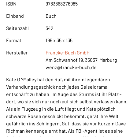
ISBN
9783868276985
Einband
Buch
Seitenzahl
342
Format
195 x 35 x 135
Hersteller
Francke-Buch GmbH
Am Schwanhof 19, 35037 Marburg
wenz@francke-buch.de
Kate O ?Malley hat den Ruf, mit ihrem legendären
Verhandlungsgeschick noch jedes Geiseldrama
entschärft zu haben. Im Auge des Sturms ist ihr Platz -
dort, wo sie sich nur noch auf sich selbst verlassen kann.
Als ein Flugzeug in die Luft fliegt und Kate plötzlich
schwarze Rosen geschickt bekommt, gerät ihre Welt
gefährlich ins Schlingern. Gut, dass sie vor Kurzem Dave
Richman kennengelernt hat. Als FBI-Agent ist es seine