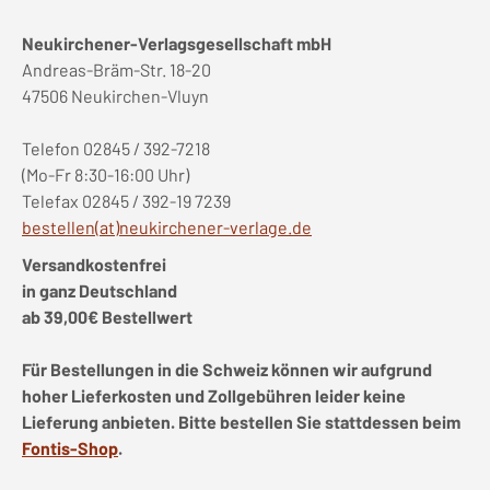
Neukirchener-Verlagsgesellschaft mbH
Andreas-Bräm-Str. 18-20
47506 Neukirchen-Vluyn
Telefon 02845 / 392-7218
(Mo-Fr 8:30-16:00 Uhr)
Telefax 02845 / 392-19 7239
bestellen(at)neukirchener-verlage.de
Versandkostenfrei
in ganz Deutschland
ab 39,00€ Bestellwert
Für Bestellungen in die Schweiz können wir aufgrund
hoher Lieferkosten und Zollgebühren leider keine
Lieferung anbieten. Bitte bestellen Sie stattdessen beim
Fontis-Shop
.