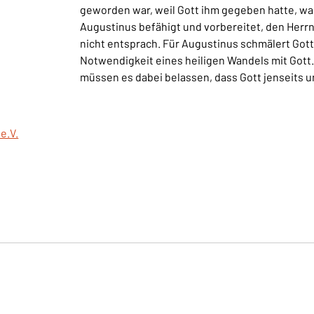
geworden war, weil Gott ihm gegeben hatte, was
Augustinus befähigt und vorbereitet, den Herrn
nicht entsprach. Für Augustinus schmälert Got
Notwendigkeit eines heiligen Wandels mit Gott. 
müssen es dabei belassen, dass Gott jenseits u
e.V.