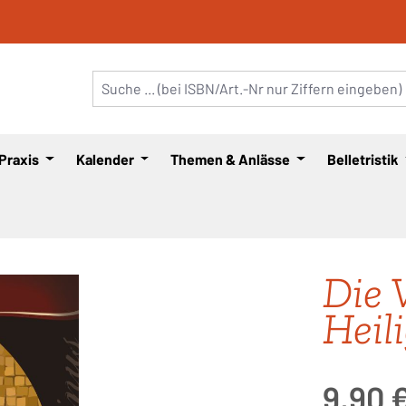
 Praxis
Kalender
Themen & Anlässe
Belletristik
Die 
Heil
Regulärer Pre
9,90 