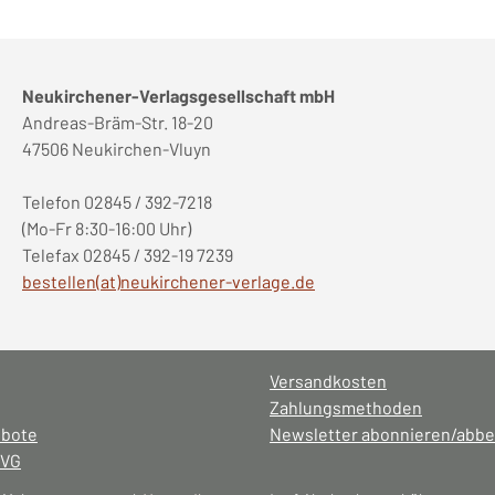
Neukirchener-Verlagsgesellschaft mbH
Andreas-Bräm-Str. 18-20
47506 Neukirchen-Vluyn
Telefon 02845 / 392-7218
(Mo-Fr 8:30-16:00 Uhr)
Telefax 02845 / 392-19 7239
bestellen(at)neukirchener-verlage.de
Versandkosten
Zahlungsmethoden
ebote
Newsletter abonnieren/abbe
NVG