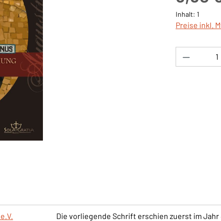
Inhalt:
1
Preise inkl. 
Produkt 
e.V.
Die vorliegende Schrift erschien zuerst im Jahr