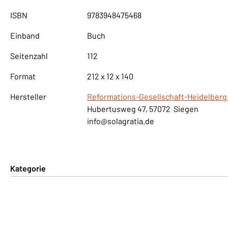
ISBN
9783948475468
Einband
Buch
Seitenzahl
112
Format
212 x 12 x 140
Hersteller
Reformations-Gesellschaft-Heidelberg 
Hubertusweg 47, 57072 Siegen
info@solagratia.de
Kategorie