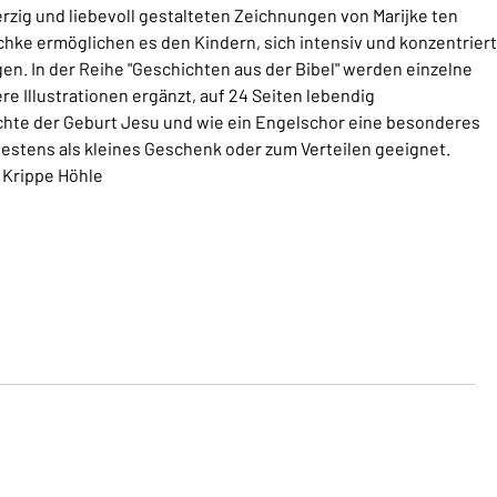
zig und liebevoll gestalteten Zeichnungen von Marijke ten
hke ermöglichen es den Kindern, sich intensiv und konzentriert
en. In der Reihe "Geschichten aus der Bibel" werden einzelne
e Illustrationen ergänzt, auf 24 Seiten lebendig
chte der Geburt Jesu und wie ein Engelschor eine besonderes
bestens als kleines Geschenk oder zum Verteilen geeignet.
 Krippe Höhle