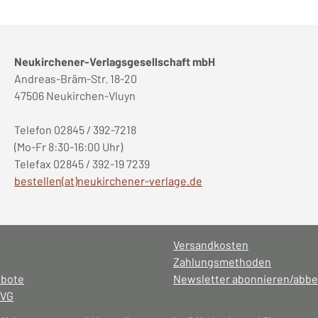
Neukirchener-Verlagsgesellschaft mbH
Andreas-Bräm-Str. 18-20
47506 Neukirchen-Vluyn
Telefon 02845 / 392-7218
(Mo-Fr 8:30-16:00 Uhr)
Telefax 02845 / 392-19 7239
bestellen(at)neukirchener-verlage.de
Versandkosten
Zahlungsmethoden
ebote
Newsletter abonnieren/abbe
NVG