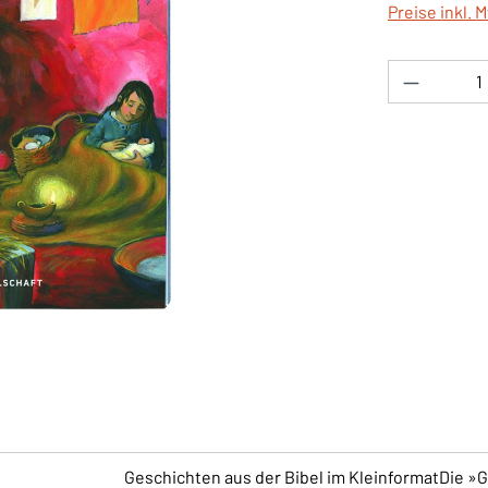
Preise inkl. 
Produkt 
Geschichten aus der Bibel im KleinformatDie »G