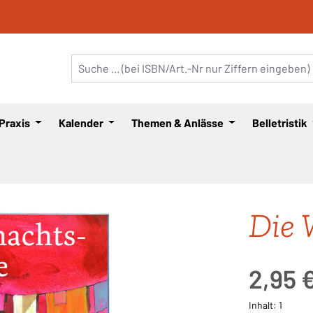
 Praxis
Kalender
Themen & Anlässe
Belletristik
Die 
Regulärer Pre
2,95 
Inhalt:
1