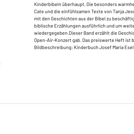
Kinderbibeln überhaupt. Die besonders warmher
Cate und die einfühlsamen Texte von Tanja Jesc
mit den Geschichten aus der Bibel zu beschäftig
biblische Erzählungen ausführlich und um weiter
wiedergegeben.Dieser Band erzählt die Geschi
Open-Air-Konzert gab. Das preiswerte Heft ist 
Bildbeschreibung: Kinderbuch Josef Maria Esel
t