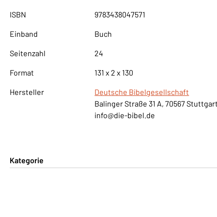
ISBN
9783438047571
Einband
Buch
Seitenzahl
24
Format
131 x 2 x 130
Hersteller
Deutsche Bibelgesellschaft
Balinger Straße 31 A, 70567 Stuttgar
info@die-bibel.de
Kategorie