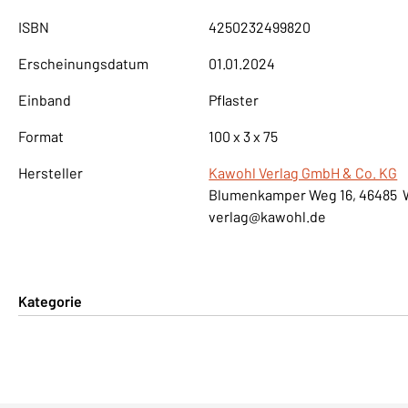
ISBN
4250232499820
Erscheinungsdatum
01.01.2024
Einband
Pflaster
Format
100 x 3 x 75
Hersteller
Kawohl Verlag GmbH & Co. KG
Blumenkamper Weg 16, 46485 
verlag@kawohl.de
Kategorie