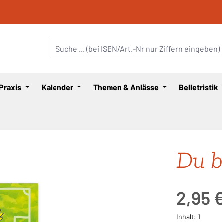
 Praxis
Kalender
Themen & Anlässe
Belletristik
Du b
Regulärer Pre
2,95 
Inhalt:
1