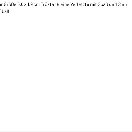
der Größe 5,6 x 1,9 cm Tröstet kleine Verletzte mit Spaß und Sinn
ßball