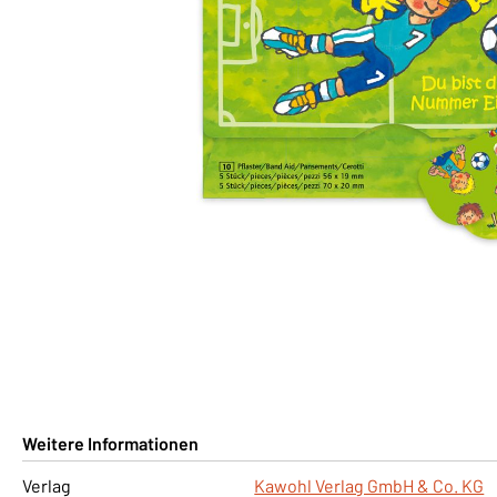
Weitere Informationen
Verlag
Kawohl Verlag GmbH & Co. KG