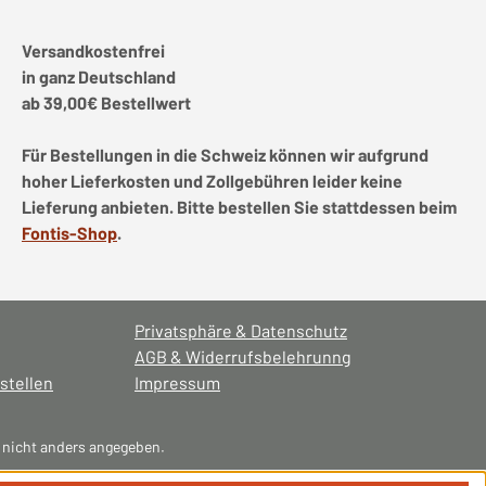
Versandkostenfrei
in ganz Deutschland
ab 39,00€ Bestellwert
Für Bestellungen in die Schweiz können wir aufgrund
hoher Lieferkosten und Zollgebühren leider keine
Lieferung anbieten. Bitte bestellen Sie stattdessen beim
Fontis-Shop
.
Privatsphäre & Datenschutz
AGB & Widerrufsbelehrunng
stellen
Impressum
nicht anders angegeben.