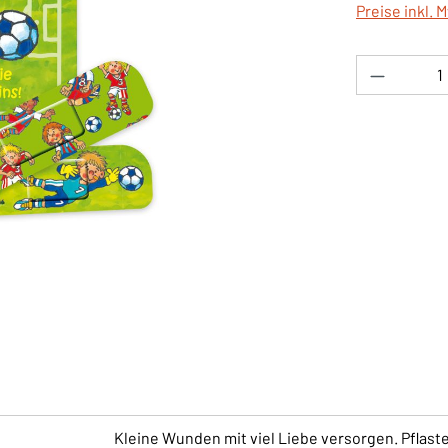
Preise inkl. 
Produkt 
Kleine Wunden mit viel Liebe versorgen. Pflast