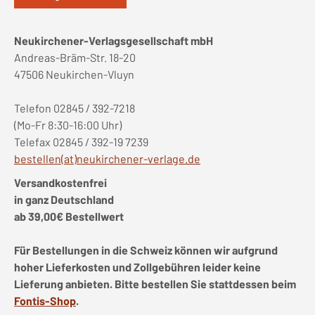
Neukirchener-Verlagsgesellschaft mbH
Andreas-Bräm-Str. 18-20
47506 Neukirchen-Vluyn
Telefon 02845 / 392-7218
(Mo-Fr 8:30-16:00 Uhr)
Telefax 02845 / 392-19 7239
bestellen(at)neukirchener-verlage.de
Versandkostenfrei
in ganz Deutschland
ab 39,00€ Bestellwert
Für Bestellungen in die Schweiz können wir aufgrund
hoher Lieferkosten und Zollgebühren leider keine
Lieferung anbieten. Bitte bestellen Sie stattdessen beim
Fontis-Shop
.