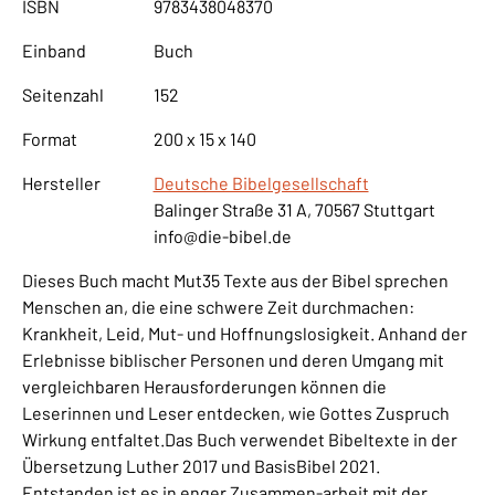
ISBN
9783438048370
Einband
Buch
Seitenzahl
152
Format
200 x 15 x 140
Hersteller
Deutsche Bibelgesellschaft
Balinger Straße 31 A, 70567 Stuttgart
info@die-bibel.de
Dieses Buch macht Mut35 Texte aus der Bibel sprechen
Menschen an, die eine schwere Zeit durchmachen:
Krankheit, Leid, Mut- und Hoffnungslosigkeit. Anhand der
Erlebnisse biblischer Personen und deren Umgang mit
vergleichbaren Herausforderungen können die
Leserinnen und Leser entdecken, wie Gottes Zuspruch
Wirkung entfaltet.Das Buch verwendet Bibeltexte in der
Übersetzung Luther 2017 und BasisBibel 2021.
Entstanden ist es in enger Zusammen-arbeit mit der