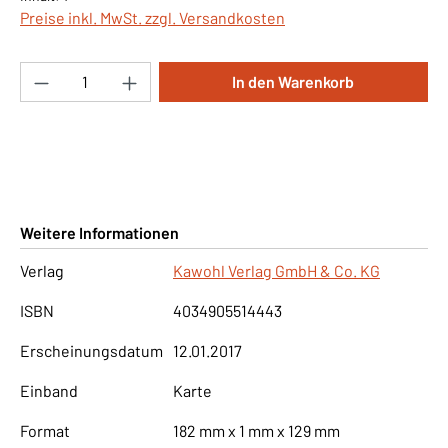
Preise inkl. MwSt. zzgl. Versandkosten
Produkt Anzahl: Gib den gewünschten Wert ei
In den Warenkorb
Weitere Informationen
Verlag
Kawohl Verlag GmbH & Co. KG
ISBN
4034905514443
Erscheinungsdatum
12.01.2017
Einband
Karte
Format
182 mm x 1 mm x 129 mm