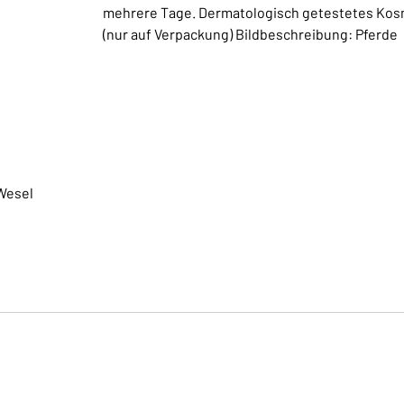
mehrere Tage. Dermatologisch getestetes Kosme
(nur auf Verpackung) Bildbeschreibung: Pferde
Wesel