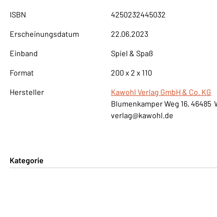
ISBN
4250232445032
Erscheinungsdatum
22.06.2023
Einband
Spiel & Spaß
Format
200 x 2 x 110
Hersteller
Kawohl Verlag GmbH & Co. KG
Blumenkamper Weg 16, 46485 
verlag@kawohl.de
Kategorie