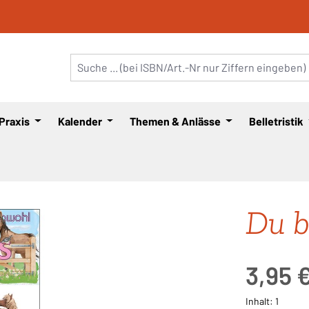
 Praxis
Kalender
Themen & Anlässe
Belletristik
Du b
Regulärer Pre
3,95 
Inhalt:
1