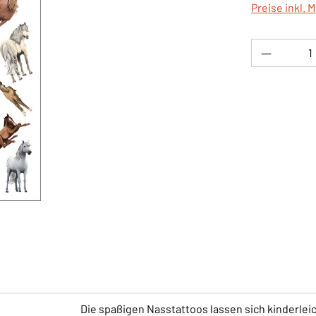
Preise inkl. 
Produkt 
Die spaßigen Nasstattoos lassen sich kinderlei