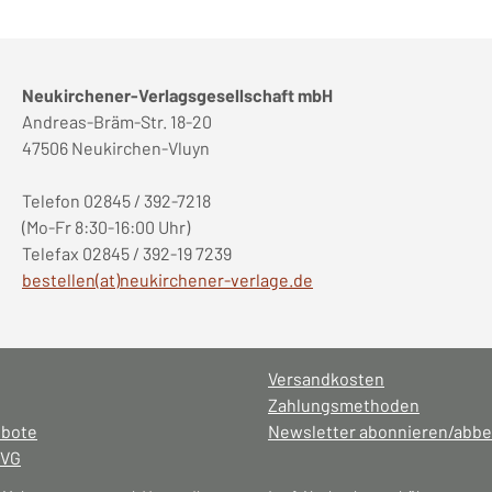
Neukirchener-Verlagsgesellschaft mbH
Andreas-Bräm-Str. 18-20
47506 Neukirchen-Vluyn
Telefon 02845 / 392-7218
(Mo-Fr 8:30-16:00 Uhr)
Telefax 02845 / 392-19 7239
bestellen(at)neukirchener-verlage.de
Versandkosten
Zahlungsmethoden
ebote
Newsletter abonnieren/abbe
NVG