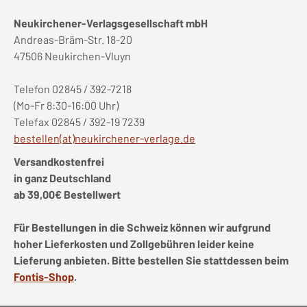
Neukirchener-Verlagsgesellschaft mbH
Andreas-Bräm-Str. 18-20
47506 Neukirchen-Vluyn
Telefon 02845 / 392-7218
(Mo-Fr 8:30-16:00 Uhr)
Telefax 02845 / 392-19 7239
bestellen(at)neukirchener-verlage.de
Versandkostenfrei
in ganz Deutschland
ab 39,00€ Bestellwert
Für Bestellungen in die Schweiz können wir aufgrund
hoher Lieferkosten und Zollgebühren leider keine
Lieferung anbieten. Bitte bestellen Sie stattdessen beim
Fontis-Shop
.