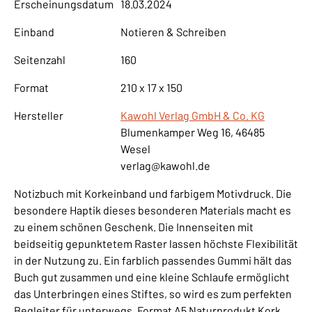
Erscheinungsdatum
18.03.2024
Einband
Notieren & Schreiben
Seitenzahl
160
Format
210 x 17 x 150
Hersteller
Kawohl Verlag GmbH & Co. KG
Blumenkamper Weg 16, 46485
Wesel
verlag@kawohl.de
Notizbuch mit Korkeinband und farbigem Motivdruck. Die
besondere Haptik dieses besonderen Materials macht es
zu einem schönen Geschenk. Die Innenseiten mit
beidseitig gepunktetem Raster lassen höchste Flexibilität
in der Nutzung zu. Ein farblich passendes Gummi hält das
Buch gut zusammen und eine kleine Schlaufe ermöglicht
das Unterbringen eines Stiftes, so wird es zum perfekten
Begleiter für unterwegs. Format A5 Naturprodukt Kork