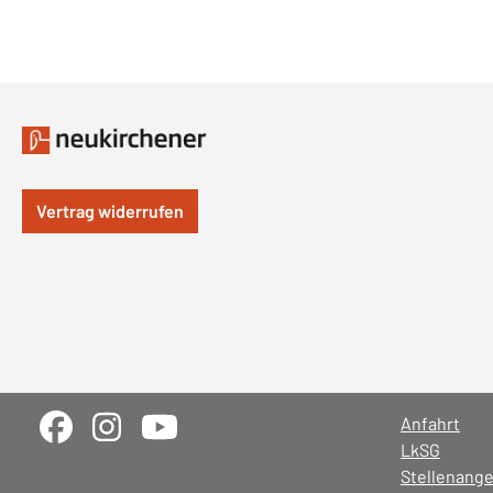
Vertrag widerrufen
Anfahrt
LkSG
Stellenang