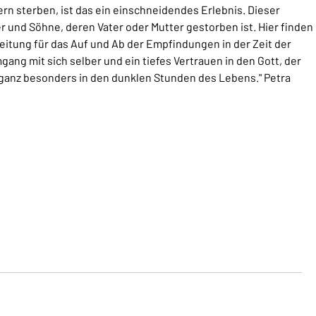
n sterben, ist das ein einschneidendes Erlebnis. Dieser
er und Söhne, deren Vater oder Mutter gestorben ist. Hier finden
leitung für das Auf und Ab der Empfindungen in der Zeit der
gang mit sich selber und ein tiefes Vertrauen in den Gott, der
d ganz besonders in den dunklen Stunden des Lebens." Petra