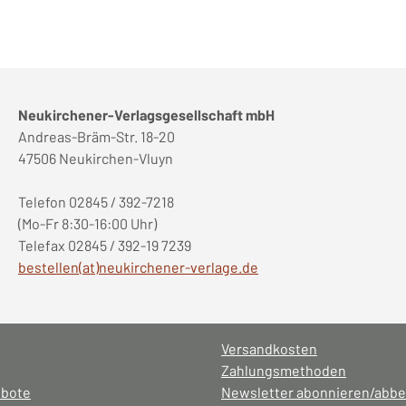
Neukirchener-Verlagsgesellschaft mbH
Andreas-Bräm-Str. 18-20
47506 Neukirchen-Vluyn
Telefon 02845 / 392-7218
(Mo-Fr 8:30-16:00 Uhr)
Telefax 02845 / 392-19 7239
bestellen(at)neukirchener-verlage.de
Versandkosten
Zahlungsmethoden
ebote
Newsletter abonnieren/abbe