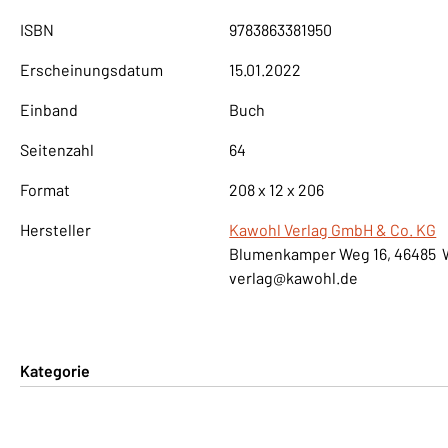
ISBN
9783863381950
Erscheinungsdatum
15.01.2022
Einband
Buch
Seitenzahl
64
Format
208 x 12 x 206
Hersteller
Kawohl Verlag GmbH & Co. KG
Blumenkamper Weg 16, 46485 
verlag@kawohl.de
Kategorie