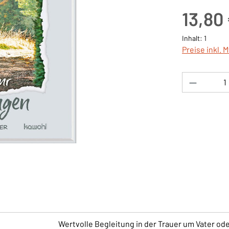
Regulärer Pre
13,80
Inhalt:
1
Preise inkl. 
Produkt 
Wertvolle Begleitung in der Trauer um Vater od