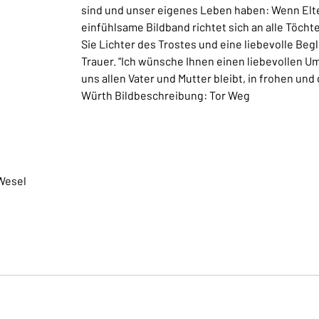
sind und unser eigenes Leben haben: Wenn Elter
einfühlsame Bildband richtet sich an alle Töcht
Sie Lichter des Trostes und eine liebevolle Beg
Trauer. "Ich wünsche Ihnen einen liebevollen Um
uns allen Vater und Mutter bleibt, in frohen un
Würth Bildbeschreibung: Tor Weg
Wesel