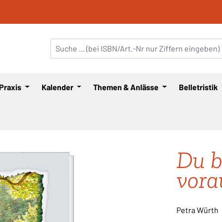
 Praxis
Kalender
Themen & Anlässe
Belletristik
Du b
vora
Petra Würth