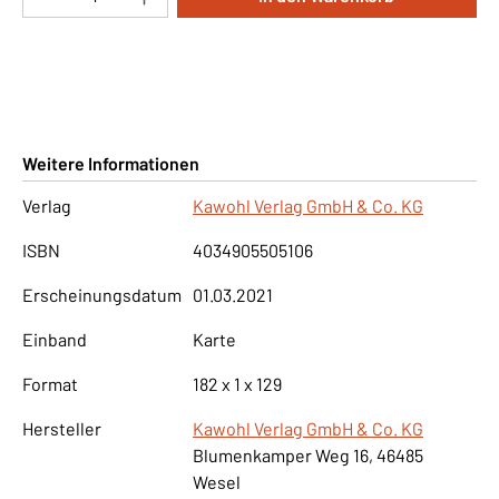
Weitere Informationen
Verlag
Kawohl Verlag GmbH & Co. KG
ISBN
4034905505106
Erscheinungsdatum
01.03.2021
Einband
Karte
Format
182 x 1 x 129
Hersteller
Kawohl Verlag GmbH & Co. KG
Blumenkamper Weg 16, 46485
Wesel