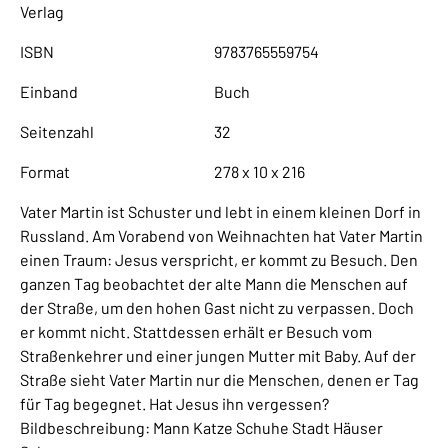
Verlag
ISBN
9783765559754
Einband
Buch
Seitenzahl
32
Format
278 x 10 x 216
Vater Martin ist Schuster und lebt in einem kleinen Dorf in
Russland. Am Vorabend von Weihnachten hat Vater Martin
einen Traum: Jesus verspricht, er kommt zu Besuch. Den
ganzen Tag beobachtet der alte Mann die Menschen auf
der Straße, um den hohen Gast nicht zu verpassen. Doch
er kommt nicht. Stattdessen erhält er Besuch vom
Straßenkehrer und einer jungen Mutter mit Baby. Auf der
Straße sieht Vater Martin nur die Menschen, denen er Tag
für Tag begegnet. Hat Jesus ihn vergessen?
Bildbeschreibung: Mann Katze Schuhe Stadt Häuser